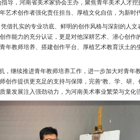
为指导，河南省美术家协会主办，聚焦青年美术人才挖
年艺术创作者强化责任担当、厚植文化自信，为新时
多年，凭借扎实的专业功底、鲜明的创作风格与深刻的人
创作能力的充分认证，更是对他深耕艺术、潜心创作
青年教师培养、搭建创作平台、厚植艺术教育沃土的
划”为契机，继续推进青年教师培养工作，进一步加大对青
师创作提供更充足的支持与保障，完善“教、学、研、
质量发展注入强劲动力，为河南美术事业繁荣与文化