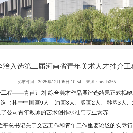
5教师李治入选第二届河南省青年美术人才推介
发布时间：2025年12月05日 10:54 来源：beats365
介工程——青苗计划”综合美术作品展评选结果正式揭
选（其中中国画9人、油画3人、版画2人、雕塑3人、
力彰显了公司青年教师的艺术创作水准与专业素养。
习近平总书记关于文艺工作和青年工作重要论述的实际行