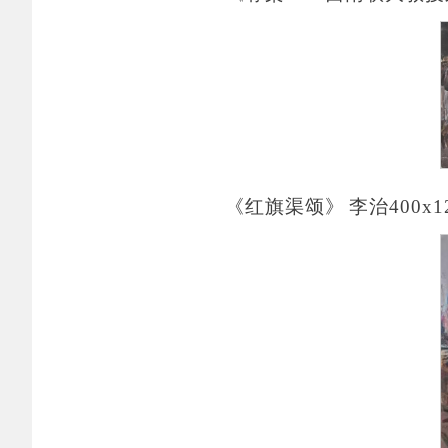
《红旗渠颂
》
李治
400x