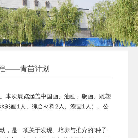
工程——青苗计划
晓。本次展览涵盖中国画、油画、版画、雕塑
水彩画1人、综合材料2人、漆画1人）。公
动，是一项关于发现、培养与推介的“种子