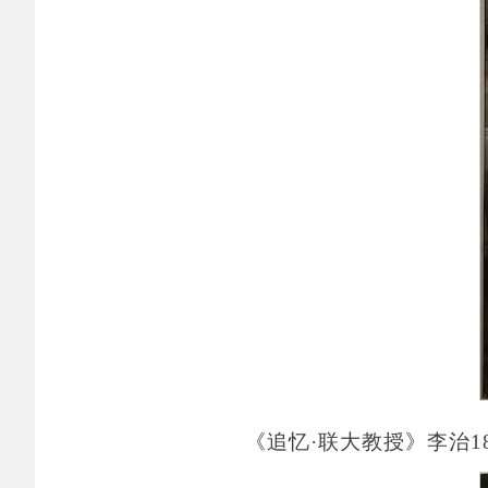
《追忆
·联大教授》李治180