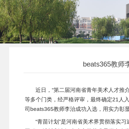
beats36
近日，“第二届河南省青年美术人才推
等多个门类，经严格评审，最终确定21人入
司beats365教师李治成功入选，用实
“青苗计划”是河南省美术界贯彻落实