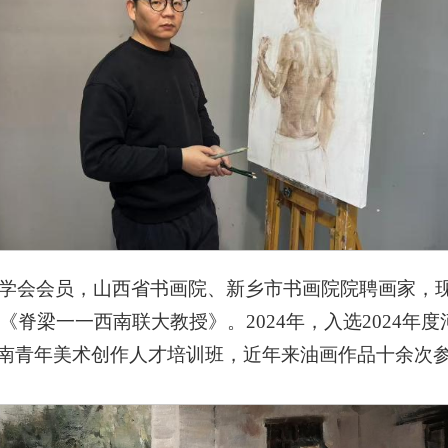
会会员，山西省书画院、新乡市书画院院聘画家，现任教于
脊梁一一西南联大教授》。2024年
，
入选
2024
河南青年美术创作人才培训班
，
近年来油画作品十余次