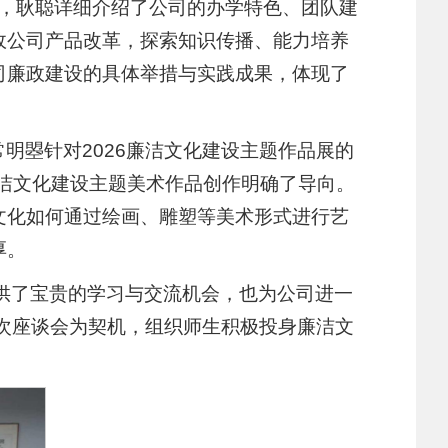
。会上，耿聪详细介绍了公司的办学特色、团队建
政公司产品改革，探索知识传播、能力培养
司廉政建设的具体举措与实践成果，体现了
明曌针对2026廉洁文化建设主题作品展的
廉洁文化建设主题美术作品创作明确了导向。
文化如何通过绘画、雕塑等美术形式进行艺
厚。
提供了宝贵的学习与交流机会，也为公司进一
此次座谈会为契机，组织师生积极投身廉洁文