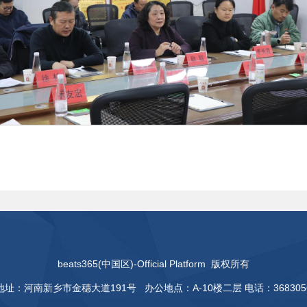
beats365(中国区)-Official Platform 版权所有
地址：河南新乡市金穗大道191号 办公地点：A-10楼二层 电话：368305