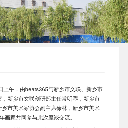
午，由beats365与新乡市文联、新乡市
茜，新乡市文联创研部主任常明曌，新乡市
新乡市美术家协会副主席徐林，新乡市美术
青年画家共同参与此次座谈交流。