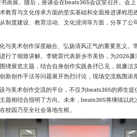
廉洁书画展。随后，座谈会在beats365会议室召开
术教育与文化传承方面的坚实基础和全面推进课程思
从制度建设、教育活动、文化浸润等方面，分享了公
化与美术创作深度融合、弘扬清风正气的重要意义。常
进行了细致讲解。李晓雷代表新乡市美协，为2026
围绕展览主题，结合自身创作实践各抒己见，就廉洁
创新创作手法等问题展开热烈讨论，现场交流氛围浓
与美术创作交流的平台，不仅为beats365的师生
题相结合指明了方向。未来，beats365将继续以
在校园乃至全社会落地生根。