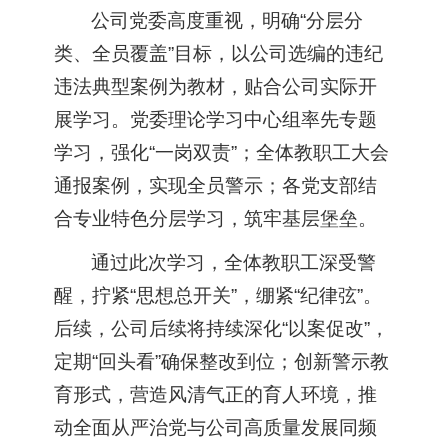
公司党委高度重视，明确“分层分
类、全员覆盖”目标，以公司选编的违纪
违法典型案例为教材，贴合公司实际开
展学习。党委理论学习中心组率先专题
学习，强化“一岗双责”；全体教职工大会
通报案例，实现全员警示；各党支部结
合专业特色分层学习，筑牢基层堡垒。
通过此次学习，全体教职工深受警
醒，拧紧“思想总开关”，绷紧“纪律弦”。
后续，公司后续将持续深化“以案促改”，
定期“回头看”确保整改到位；创新警示教
育形式，营造风清气正的育人环境，推
动全面从严治党与公司高质量发展同频