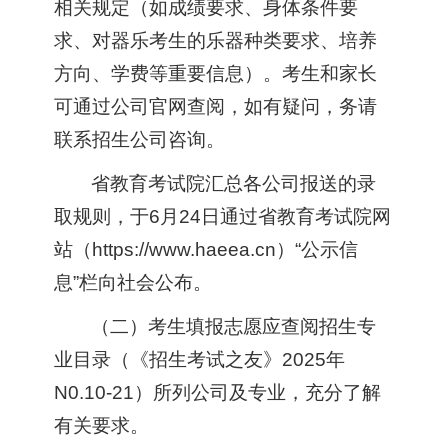
相关规定（如成绩要求、身体条件要
求、对器乐考生的乐器种类要求、培养
方向、学费等重要信息）。考生和家长
可通过公司官网查阅，如有疑问，务请
联系招生公司咨询。
省教育考试院汇总各公司报送的录
取规则，于6月24日通过省教育考试院网
站（https://www.haeea.cn）“公示信
息”栏向社会公布。
（二）考生填报志愿应查阅招生专
业目录（《招生考试之友》2025年
N0.10-21）所列公司及专业，充分了解
有关要求。