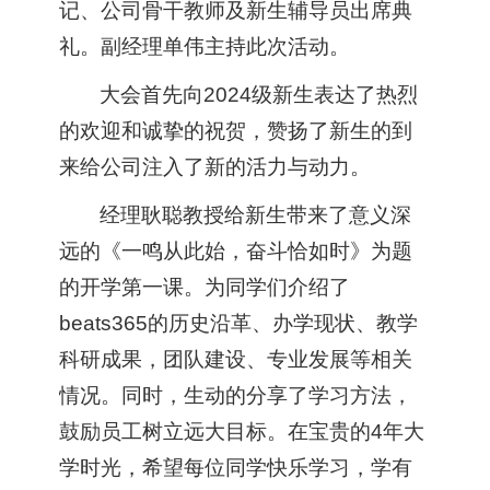
记、公司骨干教师及新生辅导员出席典
礼。副经理单伟主持此次活动。
大会首先向2024级新生表达了热烈
的欢迎和诚挚的祝贺，赞扬了新生的到
来给公司注入了新的活力与动力。
经理耿聪教授给新生带来了意义深
远的《一鸣从此始，奋斗恰如时》为题
的开学第一课。为同学们介绍了
beats365的历史沿革、办学现状、教学
科研成果，团队建设、专业发展等相关
情况。同时，生动的分享了学习方法，
鼓励员工树立远大目标。在宝贵的4年大
学时光，希望每位同学快乐学习，学有