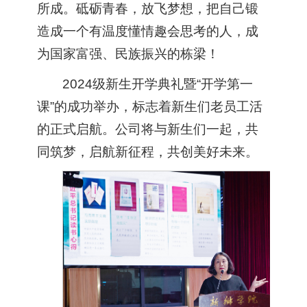
所成。砥砺青春，放飞梦想，把自己锻
造成一个有温度懂情趣会思考的人，成
为国家富强、民族振兴的栋梁！
2024级新生开学典礼暨“开学第一
课”的成功举办，标志着新生们老员工活
的正式启航。公司将与新生们一起，共
同筑梦，启航新征程，共创美好未来。