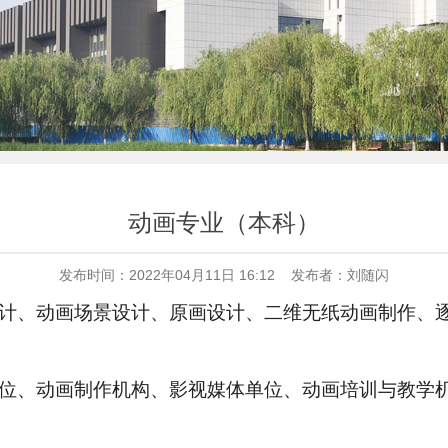
动画专业（本科）
发布时间：2022年04月11日 16:12 发布者：刘随闪
计、动画场景设计、原画设计、二维无纸动画制作、
位、动画制作机构、影视媒体单位、动画培训与教学