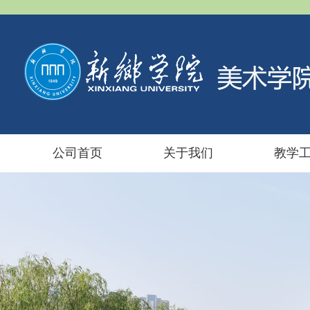
公司首页
关于我们
教学