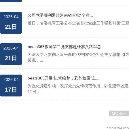
公司党委顺利通过河南省首批“全省...
2026-04
​近日，省委教育工委公布全省首批党建工作强基引领“三级联创
21日
beats365教师第二党支部赴杜寨八路军总...
2026-04
为深入学习贯彻习近平新时代中国特色社会主义思想,引
21日
绩观，...
beats365开展“以笔绘梦，彩韵校园”主...
2026-04
为强化党建引领，发挥党员先锋模范作用，以党建带团建
17日
11日，...
MORE+