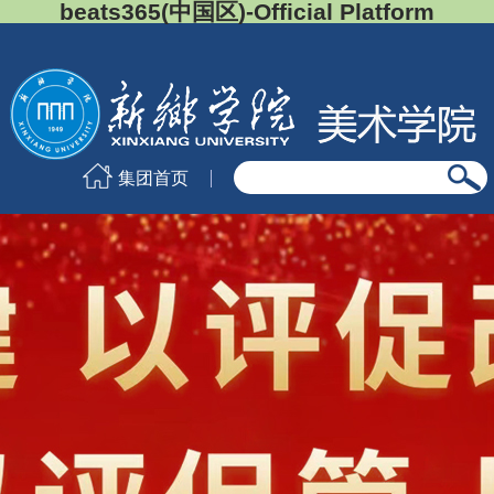
beats365(中国区)-Official Platform
集团首页