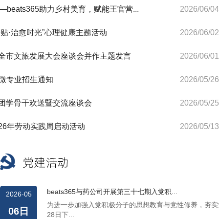
eats365助力乡村美育，赋能王官营...
2026/06/04
灵拼贴·治愈时光”心理健康主题活动
2026/06/02
璞参加全市文旅发展大会座谈会并作主题发言
2026/06/01
艺术”微专业招生通知
2026/05/26
业生团学骨干欢送暨交流座谈会
2026/05/25
26年劳动实践周启动活动
2026/05/13
beats365与药公司开展第三十七期入党积...
2026-05
为进一步加强入党积极分子的思想教育与党性修养，夯实
06日
28日下...