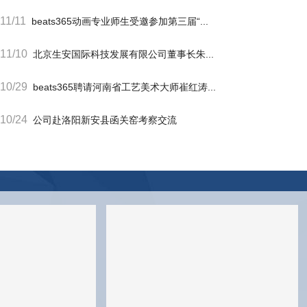
11/11
beats365动画专业师生受邀参加第三届“...
11/10
北京生安国际科技发展有限公司董事长朱...
10/29
beats365聘请河南省工艺美术大师崔红涛...
10/24
公司赴洛阳新安县函关窑考察交流